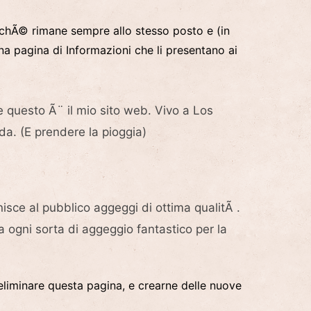
rchÃ© rimane sempre allo stesso posto e (in
a pagina di Informazioni che li presentano ai
 e questo Ã¨ il mio sito web. Vivo a Los
a. (E prendere la pioggia)
sce al pubblico aggeggi di ottima qualitÃ .
a ogni sorta di aggeggio fantastico per la
eliminare questa pagina, e crearne delle nuove