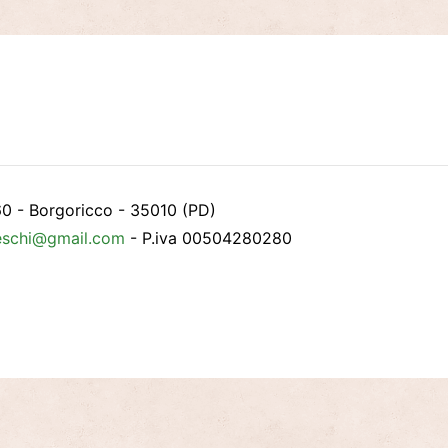
60 - Borgoricco - 35010 (PD)
eschi@gmail.com
- P.iva 00504280280